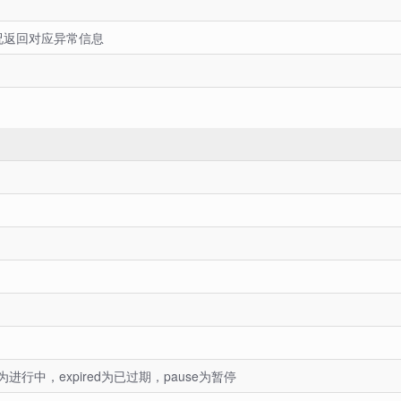
况返回对应异常信息
ing为进行中，expired为已过期，pause为暂停