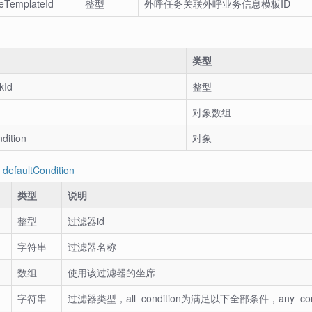
teTemplateId
整型
外呼任务关联外呼业务信息模板ID
类型
kId
整型
对象数组
dition
对象
defaultCondition
类型
说明
整型
过滤器id
字符串
过滤器名称
数组
使用该过滤器的坐席
字符串
过滤器类型，all_condition为满足以下全部条件，any_cond