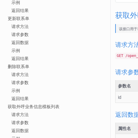
示例
返回结果
获取外
更新联系单
请求方法
该接口用于
请求参数
返回数据
请求方
示例
GET /open
返回结果
删除联系单
请求参数
请求方法
请求参数
参数名
示例
id
返回结果
获取外呼业务信息模板列表
返回数
请求方法
请求参数
属性名
返回数据