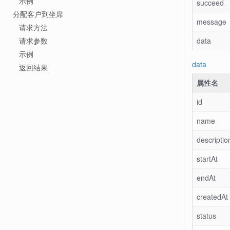
示例
succeed
分配客户到坐席
message
请求方法
请求参数
data
示例
data
返回结果
属性名
id
name
descriptio
startAt
endAt
createdAt
status