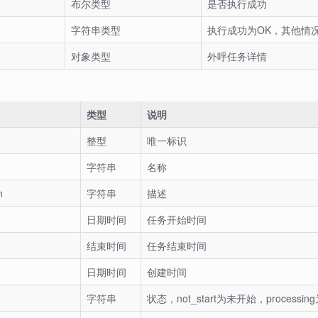
布尔类型
是否执行成功
字符串类型
执行成功为OK，其他情
对象类型
外呼任务详情
类型
说明
整型
唯一标识
字符串
名称
n
字符串
描述
日期时间
任务开始时间
结束时间
任务结束时间
日期时间
创建时间
字符串
状态，not_start为未开始，process