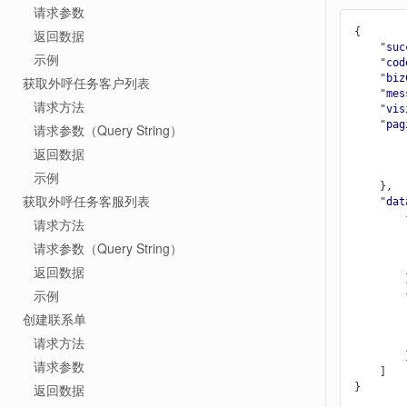
请求参数
{

返回数据
    "
suc
示例
    "
cod
    "
biz
获取外呼任务客户列表
    "
mes
请求方法
    "
vis
    "
pag
请求参数（Query String）
  
返回数据
  
  
示例
}
,

获取外呼任务客服列表
    "
dat
        {

请求方法
请求参数（Query String）
返回数据
示例
        {

创建联系单
请求方法
请求参数
返回数据