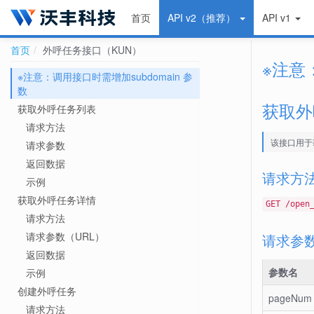
首页
API v2（推荐）
API v1
首页
外呼任务接口（KUN）
※注意
※注意：调用接口时需增加subdomain 参
数
获取外
获取外呼任务列表
请求方法
该接口用于
请求参数
返回数据
请求方
示例
获取外呼任务详情
GET /open
请求方法
请求参数（URL）
请求参
返回数据
参数名
示例
创建外呼任务
pageNum
请求方法