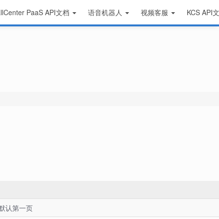
llCenter PaaS API文档
语音机器人
视频客服
KCS AP
默认第一页