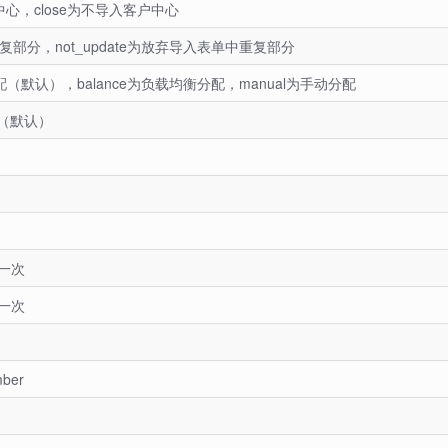
心，close为不导入客户中心
复部分，not_update为放弃导入表单中重复部分
（默认），balance为负载均衡分配，manual为手动分配
码（默认）
一次
一次
ber