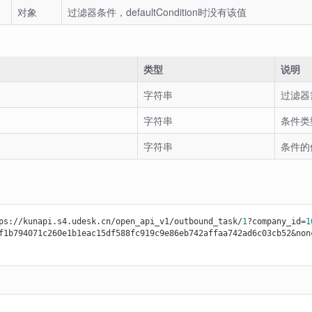
对象
过滤器条件，defaultCondition时没有该值
类型
说明
字符串
过滤器
字符串
条件类
字符串
条件的
ps://kunapi.s4.udesk.cn/open_api_v1/outbound_task/
1
?company_id=
1
f1b794071c260e1b1eac15df588fc919c9e86eb742affaa742ad6c03cb52&non