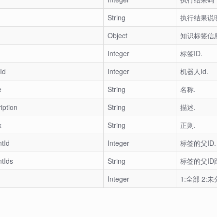
String
执行结果说
Object
知识标签信
Integer
标签ID.
Id
Integer
机器人Id.
e
String
名称.
iption
String
描述.
x
String
正则.
tId
Integer
标签的父ID.
ntIds
String
标签的父ID
Integer
1:全部 2: