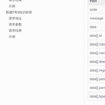
Path
示例
code
新建FAQ知识标签
请求地址
message
请求参数
data
请求结果
data[].id
示例
data[].rob
data[].na
data[].des
data[].reg
data[].par
data[].par
data[].typ