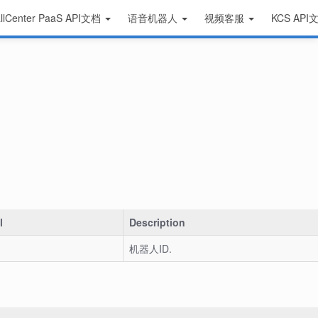
llCenter PaaS API文档
语音机器人
视频客服
KCS AP
l
Description
机器人ID.