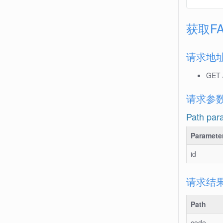
获取F
请求地
GET /
请求参
Path par
Paramete
id
请求结
Path
code