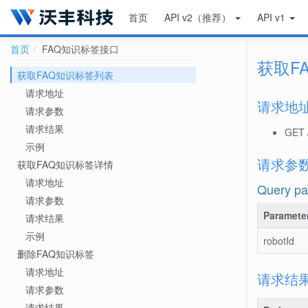
首页
API v2（推荐）
API v1
首页
FAQ知识标签接口
获取F
获取FAQ知识标签列表
请求地址
请求地
请求参数
请求结果
GET 
示例
请求参
获取FAQ知识标签详情
请求地址
Query pa
请求参数
Paramete
请求结果
示例
robotId
删除FAQ知识标签
请求地址
请求结
请求参数
请求结果