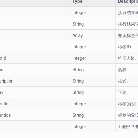
Type
Descripti
Integer
执行结果
String
执行结果
Array
知识标签
Integer
标签ID.
otId
Integer
机器人Id.
me
String
名称.
cription
String
描述.
ex
String
正则.
entId
Integer
标签的父ID
entIds
String
标签的父I
e
Integer
1:全部 2