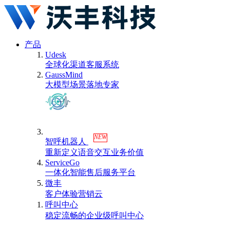
产品
Udesk
全球化渠道客服系统
GaussMind
大模型场景落地专家
NEW
智呼机器人
重新定义语音交互业务价值
ServiceGo
一体化智能售后服务平台
微丰
客户体验营销云
呼叫中心
稳定流畅的企业级呼叫中心