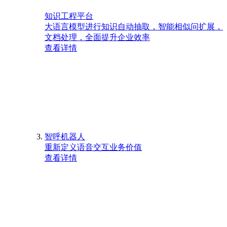
知识工程平台
大语言模型进行知识自动抽取，智能相似问扩展，
文档处理，全面提升企业效率
查看详情
智呼机器人
重新定义语音交互业务价值
查看详情