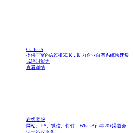
CC PaaS
提供丰富的API和SDK，助力企业自有系统快速集
成呼叫能力
查看详情
在线客服
网站、H5、微信、钉钉、WhatsApp等20+渠道会
话一站式服务