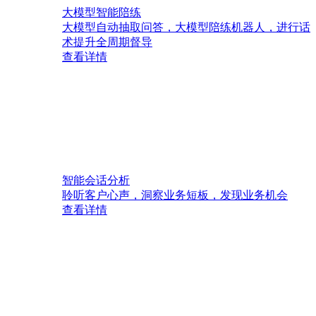
大模型智能陪练
大模型自动抽取问答，大模型陪练机器人，进行话
术提升全周期督导
查看详情
智能会话分析
聆听客户心声，洞察业务短板，发现业务机会
查看详情