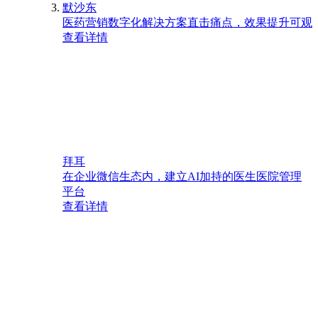
默沙东
医药营销数字化解决方案直击痛点，效果提升可观
查看详情
拜耳
在企业微信生态内，建立AI加持的医生医院管理
平台
查看详情