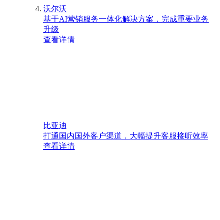
沃尔沃
基于AI营销服务一体化解决方案，完成重要业务
升级
查看详情
比亚迪
打通国内国外客户渠道，大幅提升客服接听效率
查看详情