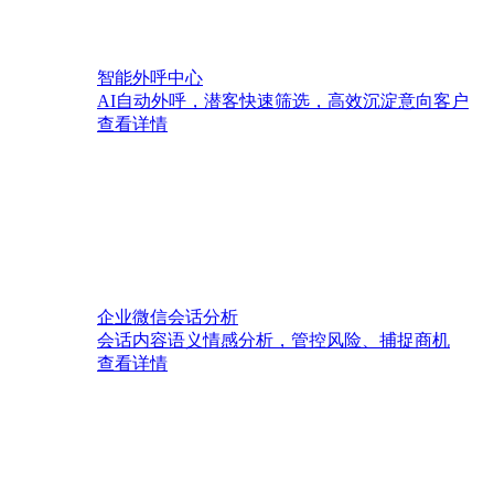
智能外呼中心
AI自动外呼，潜客快速筛选，高效沉淀意向客户
查看详情
企业微信会话分析
会话内容语义情感分析，管控风险、捕捉商机
查看详情