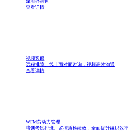
流海外渠道
查看详情
视频客服
远程排障、线上面对面咨询，视频高效沟通
查看详情
WFM劳动力管理
培训考试排班、监控质检绩效，全面提升组织效率