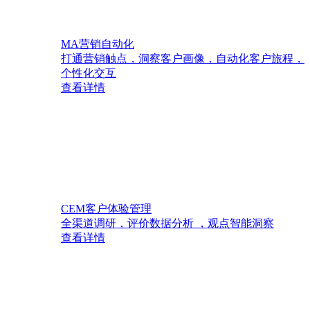
MA营销自动化
打通营销触点，洞察客户画像，自动化客户旅程，
个性化交互
查看详情
CEM客户体验管理
全渠道调研，评价数据分析 ，观点智能洞察
查看详情