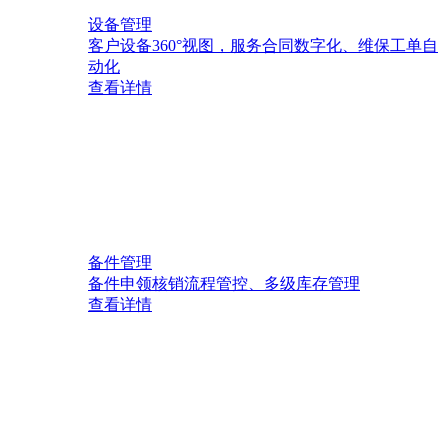
设备管理
客户设备360°视图，服务合同数字化、维保工单自
动化
查看详情
备件管理
备件申领核销流程管控、多级库存管理
查看详情