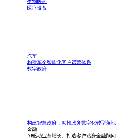
生物医药
医疗设备
汽车
构建车企智能化客户运营体系
数字政府
构建智慧政府，助推政务数字化转型落地
金融
Al驱动业务增长、打造客户贴身金融顾问