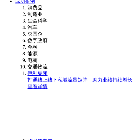
成功案例
消费品
制造业
生命科学
汽车
央国企
数字政府
金融
能源
电商
交通物流
伊利集团
打通线上线下私域流量矩阵，助力业绩持续增长
查看详情