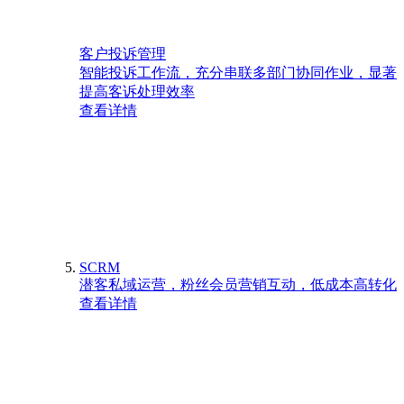
客户投诉管理
智能投诉工作流，充分串联多部门协同作业，显著
提高客诉处理效率
查看详情
SCRM
潜客私域运营，粉丝会员营销互动，低成本高转化
查看详情