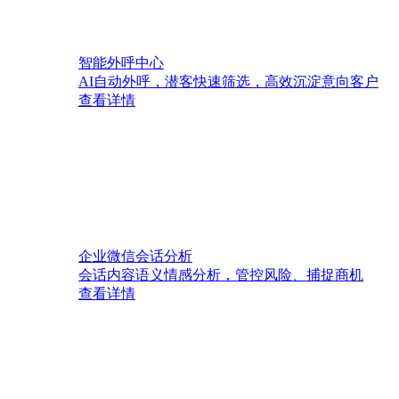
智能外呼中心
AI自动外呼，潜客快速筛选，高效沉淀意向客户
查看详情
企业微信会话分析
会话内容语义情感分析，管控风险、捕捉商机
查看详情