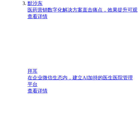
默沙东
医药营销数字化解决方案直击痛点，效果提升可观
查看详情
拜耳
在企业微信生态内，建立AI加持的医生医院管理
平台
查看详情