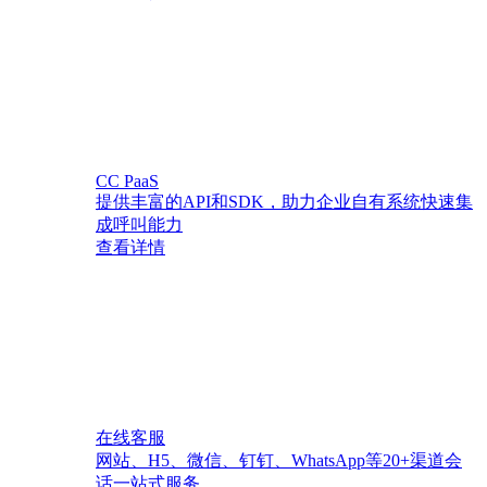
CC PaaS
提供丰富的API和SDK，助力企业自有系统快速集
成呼叫能力
查看详情
在线客服
网站、H5、微信、钉钉、WhatsApp等20+渠道会
话一站式服务