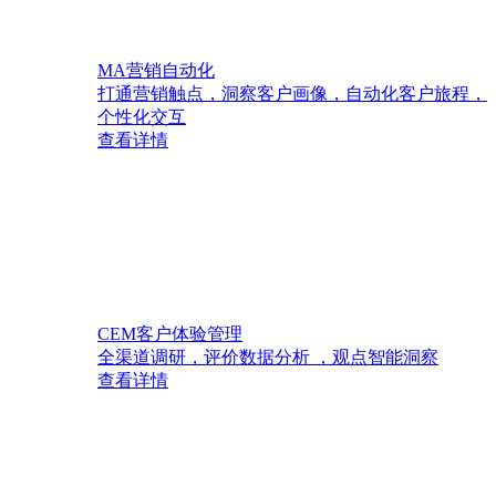
MA营销自动化
打通营销触点，洞察客户画像，自动化客户旅程，
个性化交互
查看详情
CEM客户体验管理
全渠道调研，评价数据分析 ，观点智能洞察
查看详情