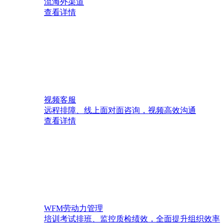
流海外渠道
查看详情
视频客服
远程排障、线上面对面咨询，视频高效沟通
查看详情
WFM劳动力管理
培训考试排班、监控质检绩效，全面提升组织效率