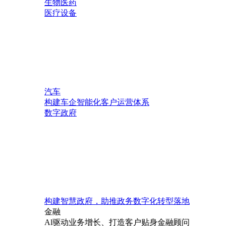
生物医药
医疗设备
汽车
构建车企智能化客户运营体系
数字政府
构建智慧政府，助推政务数字化转型落地
金融
Al驱动业务增长、打造客户贴身金融顾问