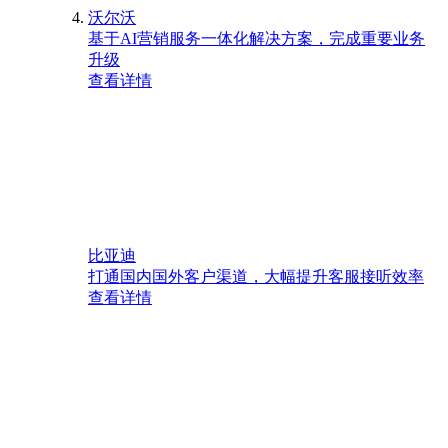
沃尔沃
基于AI营销服务一体化解决方案，完成重要业务
升级
查看详情
比亚迪
打通国内国外客户渠道，大幅提升客服接听效率
查看详情