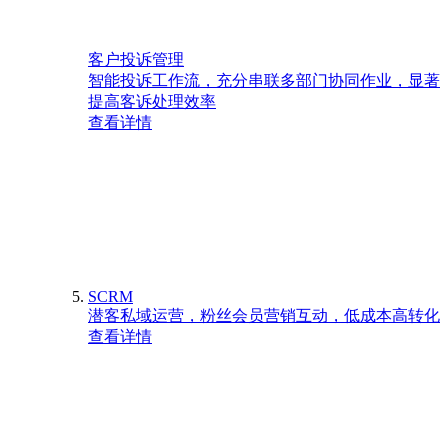
客户投诉管理
智能投诉工作流，充分串联多部门协同作业，显著
提高客诉处理效率
查看详情
SCRM
潜客私域运营，粉丝会员营销互动，低成本高转化
查看详情