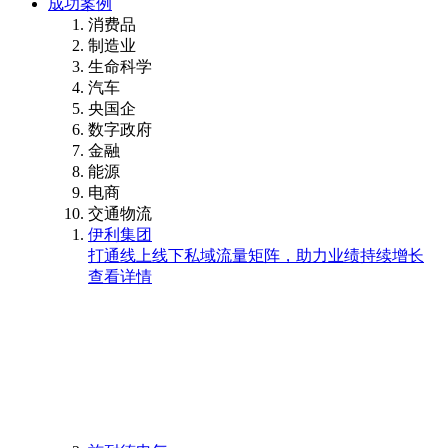
成功案例
消费品
制造业
生命科学
汽车
央国企
数字政府
金融
能源
电商
交通物流
伊利集团
打通线上线下私域流量矩阵，助力业绩持续增长
查看详情