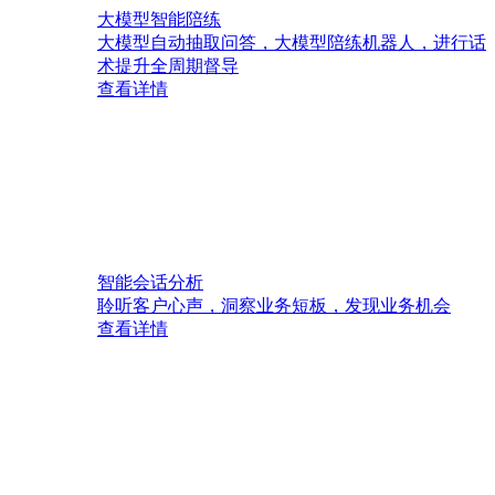
大模型智能陪练
大模型自动抽取问答，大模型陪练机器人，进行话
术提升全周期督导
查看详情
智能会话分析
聆听客户心声，洞察业务短板，发现业务机会
查看详情