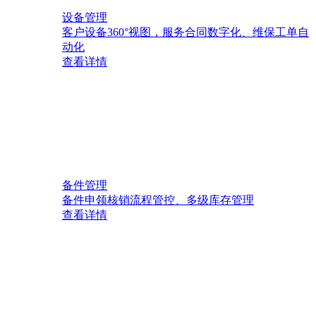
设备管理
客户设备360°视图，服务合同数字化、维保工单自
动化
查看详情
备件管理
备件申领核销流程管控、多级库存管理
查看详情