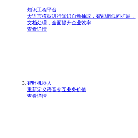
知识工程平台
大语言模型进行知识自动抽取，智能相似问扩展，
文档处理，全面提升企业效率
查看详情
智呼机器人
重新定义语音交互业务价值
查看详情