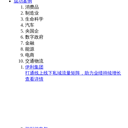
成功案例
消费品
制造业
生命科学
汽车
央国企
数字政府
金融
能源
电商
交通物流
伊利集团
打通线上线下私域流量矩阵，助力业绩持续增长
查看详情