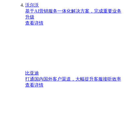
沃尔沃
基于AI营销服务一体化解决方案，完成重要业务
升级
查看详情
比亚迪
打通国内国外客户渠道，大幅提升客服接听效率
查看详情