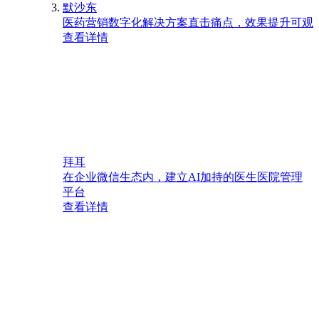
默沙东
医药营销数字化解决方案直击痛点，效果提升可观
查看详情
拜耳
在企业微信生态内，建立AI加持的医生医院管理
平台
查看详情