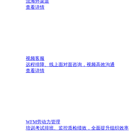
流海外渠道
查看详情
视频客服
远程排障、线上面对面咨询，视频高效沟通
查看详情
WFM劳动力管理
培训考试排班、监控质检绩效，全面提升组织效率