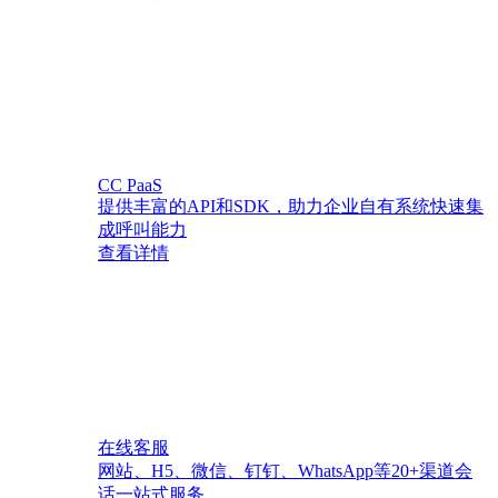
CC PaaS
提供丰富的API和SDK，助力企业自有系统快速集
成呼叫能力
查看详情
在线客服
网站、H5、微信、钉钉、WhatsApp等20+渠道会
话一站式服务