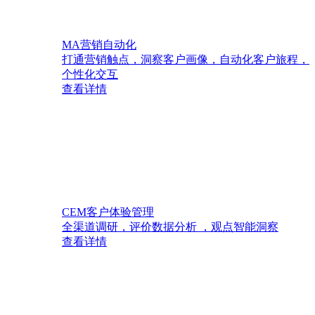
MA营销自动化
打通营销触点，洞察客户画像，自动化客户旅程，
个性化交互
查看详情
CEM客户体验管理
全渠道调研，评价数据分析 ，观点智能洞察
查看详情