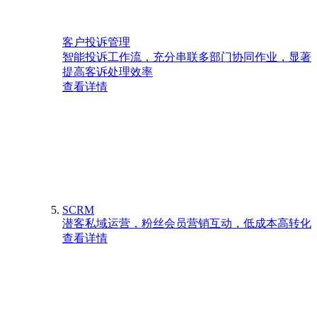
客户投诉管理
智能投诉工作流，充分串联多部门协同作业，显著
提高客诉处理效率
查看详情
SCRM
潜客私域运营，粉丝会员营销互动，低成本高转化
查看详情