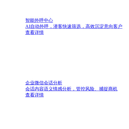
智能外呼中心
AI自动外呼，潜客快速筛选，高效沉淀意向客户
查看详情
企业微信会话分析
会话内容语义情感分析，管控风险、捕捉商机
查看详情