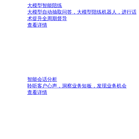
大模型智能陪练
大模型自动抽取问答，大模型陪练机器人，进行话
术提升全周期督导
查看详情
智能会话分析
聆听客户心声，洞察业务短板，发现业务机会
查看详情