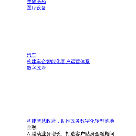
生物医药
医疗设备
汽车
构建车企智能化客户运营体系
数字政府
构建智慧政府，助推政务数字化转型落地
金融
Al驱动业务增长、打造客户贴身金融顾问