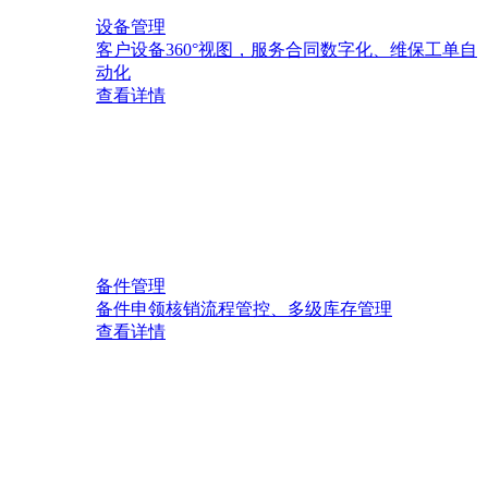
设备管理
客户设备360°视图，服务合同数字化、维保工单自
动化
查看详情
备件管理
备件申领核销流程管控、多级库存管理
查看详情