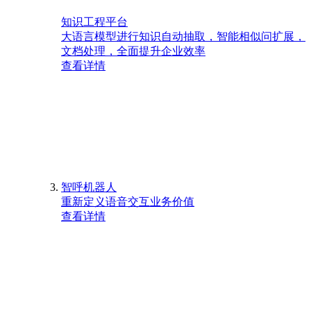
知识工程平台
大语言模型进行知识自动抽取，智能相似问扩展，
文档处理，全面提升企业效率
查看详情
智呼机器人
重新定义语音交互业务价值
查看详情