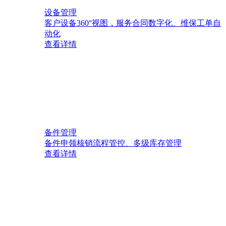
设备管理
客户设备360°视图，服务合同数字化、维保工单自
动化
查看详情
备件管理
备件申领核销流程管控、多级库存管理
查看详情