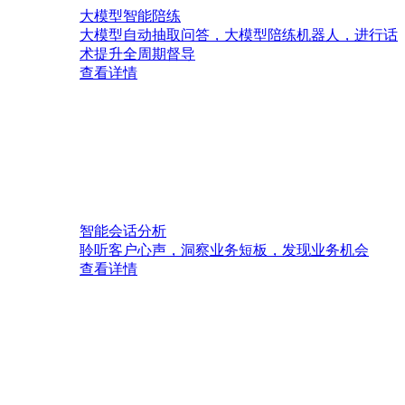
大模型智能陪练
大模型自动抽取问答，大模型陪练机器人，进行话
术提升全周期督导
查看详情
智能会话分析
聆听客户心声，洞察业务短板，发现业务机会
查看详情