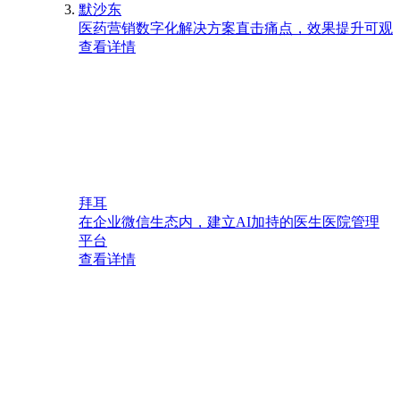
默沙东
医药营销数字化解决方案直击痛点，效果提升可观
查看详情
拜耳
在企业微信生态内，建立AI加持的医生医院管理
平台
查看详情