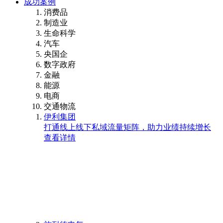
成功案例
消费品
制造业
生命科学
汽车
央国企
数字政府
金融
能源
电商
交通物流
伊利集团
打通线上线下私域流量矩阵，助力业绩持续增长
查看详情