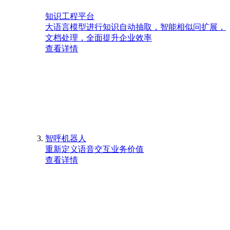
知识工程平台
大语言模型进行知识自动抽取，智能相似问扩展，
文档处理，全面提升企业效率
查看详情
智呼机器人
重新定义语音交互业务价值
查看详情