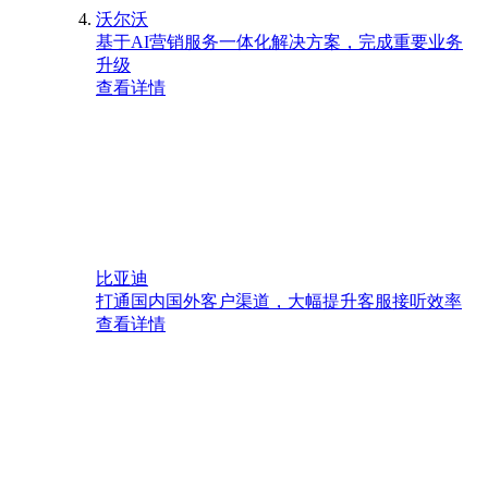
沃尔沃
基于AI营销服务一体化解决方案，完成重要业务
升级
查看详情
比亚迪
打通国内国外客户渠道，大幅提升客服接听效率
查看详情