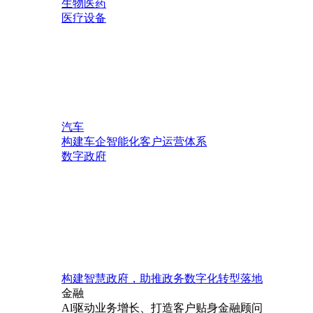
生物医药
医疗设备
汽车
构建车企智能化客户运营体系
数字政府
构建智慧政府，助推政务数字化转型落地
金融
Al驱动业务增长、打造客户贴身金融顾问