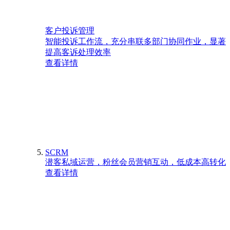
客户投诉管理
智能投诉工作流，充分串联多部门协同作业，显著
提高客诉处理效率
查看详情
SCRM
潜客私域运营，粉丝会员营销互动，低成本高转化
查看详情