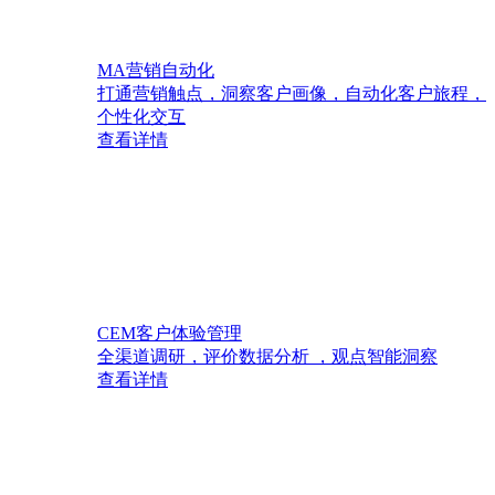
MA营销自动化
打通营销触点，洞察客户画像，自动化客户旅程，
个性化交互
查看详情
CEM客户体验管理
全渠道调研，评价数据分析 ，观点智能洞察
查看详情