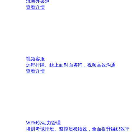
流海外渠道
查看详情
视频客服
远程排障、线上面对面咨询，视频高效沟通
查看详情
WFM劳动力管理
培训考试排班、监控质检绩效，全面提升组织效率