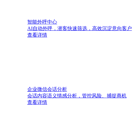
智能外呼中心
AI自动外呼，潜客快速筛选，高效沉淀意向客户
查看详情
企业微信会话分析
会话内容语义情感分析，管控风险、捕捉商机
查看详情